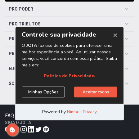
PRO PODER
PRO TRIBUTOS
PRO TRABALHISTA
PRO SAÚDE
EDITORIAS
SOBRE O JOTA
FAQ
|
Contato
|
Trabalhe Conosco
SIGA O JOTA