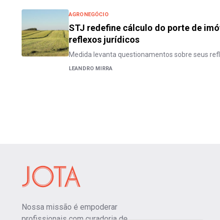
AGRONEGÓCIO
STJ redefine cálculo do porte de imó
reflexos jurídicos
Medida levanta questionamentos sobre seus ref
LEANDRO MIRRA
Nossa missão é empoderar
profissionais com curadoria de