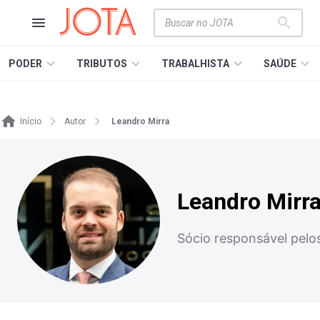
PODER
TRIBUTOS
TRABALHISTA
SAÚDE
Início
Autor
Leandro Mirra
Leandro Mirr
Sócio responsável pelo