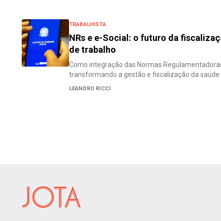
TRABALHISTA
NRs e e-Social: o futuro da fiscaliza
de trabalho
Como integração das Normas Regulamentadoras 
transformando a gestão e fiscalização da saúde
LEANDRO RICCI