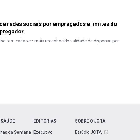
de redes sociais por empregados e limites do
pregador
lho tem cada vez mais reconhecido validade de dispensa por
 SAÚDE
EDITORIAS
SOBRE O JOTA
stas da Semana
Executivo
Estúdio JOTA