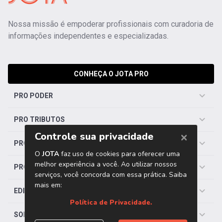
Nossa missão é empoderar profissionais com curadoria de
informações independentes e especializadas.
CONHEÇA O JOTA PRO
PRO PODER
PRO TRIBUTOS
PRO TRABALHISTA
PRO SAÚDE
EDITORIAS
SOBRE O JOTA