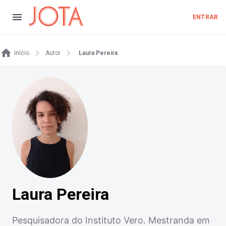
ENTRAR
Início
Autor
Laura Pereira
Laura Pereira
Pesquisadora do Instituto Vero. Mestranda em