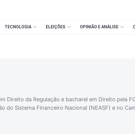
TECNOLOGIA
ELEIÇÕES
OPINIÃO E ANÁLISE
 Direito da Regulação e bacharel em Direito pela FG
o do Sistema Financeiro Nacional (NEASF) e no Camb