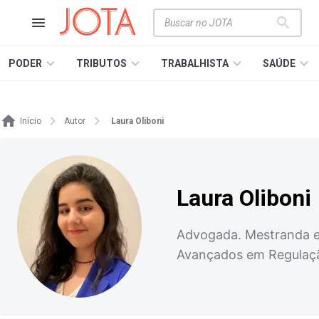
PODER
TRIBUTOS
TRABALHISTA
SAÚDE
Início
Autor
Laura Oliboni
Laura Oliboni
Advogada. Mestranda em
Avançados em Regulaçã