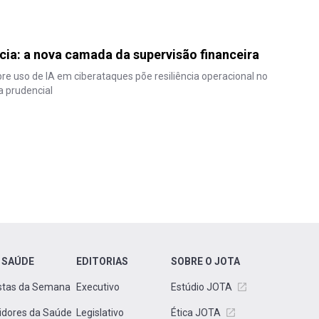
ncia: a nova camada da supervisão financeira
bre uso de IA em ciberataques põe resiliência operacional no
a prudencial
 SAÚDE
EDITORIAS
SOBRE O JOTA
stas da Semana
Executivo
Estúdio JOTA
idores da Saúde
Legislativo
Ética JOTA