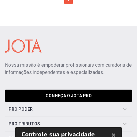
1
Nossa missão é empoderar profissionais com curadoria de
informações independentes e especializadas.
CONHEÇA O JOTA PRO
PRO PODER
PRO TRIBUTOS