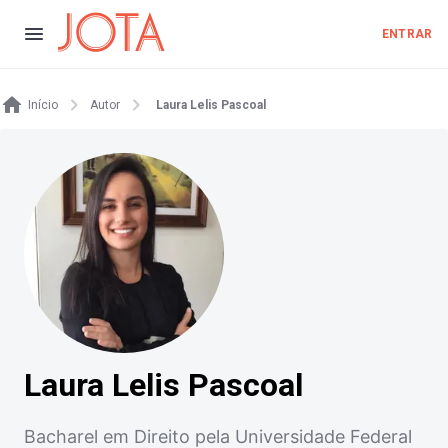
ENTRAR
Início
Autor
Laura Lelis Pascoal
Laura Lelis Pascoal
Bacharel em Direito pela Universidade Federal