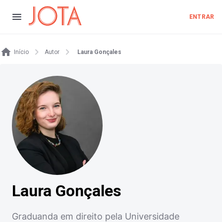
ENTRAR
Início
Autor
Laura Gonçales
Laura Gonçales
Graduanda em direito pela Universidade