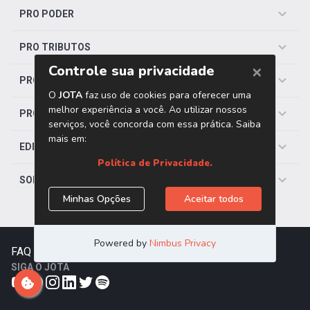
PRO PODER
PRO TRIBUTOS
PRO TRABALHISTA
PRO SAÚDE
EDITORIAS
SOBRE O JOTA
FAQ
|
Contato
|
Trabalhe Conosco
SIGA O JOTA