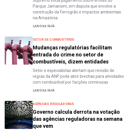
Supremo inicia julgamento sobre limites do
Parque Jamanxim, em disputa que envolve a
construção da Ferrogrão e impactos ambientais
na Amazônia
LARISSA FAFÁ
SETOR DE COMBUSTÍVEIS
Mudanças regulatórias facilitam
entrada do crime no setor de
combustíveis, dizem entidades
Setor e especialistas alertam que revisão de
regras da ANP pode abrir brechas para atividades
com combustível por facções criminosas
LARISSA FAFÁ
AGÊNCIAS REGULADORAS
Governo calcula derrota na votação
das agências reguladoras na semana
que vem