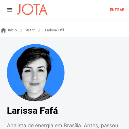
ENTRAR
Início
Autor
Larissa Fafá
Larissa Fafá
Analista de energia em Brasília. Antes, passou