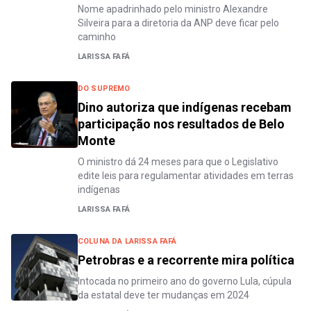
Nome apadrinhado pelo ministro Alexandre
Silveira para a diretoria da ANP deve ficar pelo
caminho
LARISSA FAFÁ
DO SUPREMO
Dino autoriza que indígenas recebam
participação nos resultados de Belo
Monte
O ministro dá 24 meses para que o Legislativo
edite leis para regulamentar atividades em terras
indígenas
LARISSA FAFÁ
COLUNA DA LARISSA FAFÁ
Petrobras e a recorrente mira política
Intocada no primeiro ano do governo Lula, cúpula
da estatal deve ter mudanças em 2024