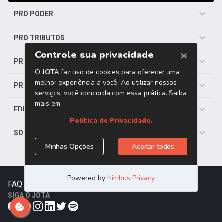
PRO PODER
PRO TRIBUTOS
PRO TRABALHISTA
PRO SAÚDE
EDITORIAS
SOBRE O JOTA
FAQ
|
Contato
|
Trabalhe Conosco
SIGA O JOTA