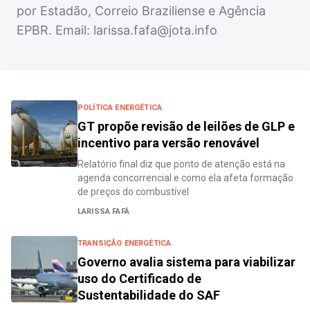
por Estadão, Correio Braziliense e Agência
EPBR. Email:
larissa.fafa@jota.info
POLÍTICA ENERGÉTICA
GT propõe revisão de leilões de GLP e
incentivo para versão renovável
Relatório final diz que ponto de atenção está na
agenda concorrencial e como ela afeta formação
de preços do combustível
LARISSA FAFÁ
TRANSIÇÃO ENERGÉTICA
Governo avalia sistema para viabilizar
uso do Certificado de
Sustentabilidade do SAF