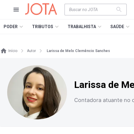
PODER
TRIBUTOS
TRABALHISTA
SAÚDE
Início
Autor
Larissa de Melo Clemêncio Sanches
Larissa de M
Contadora atuante no co