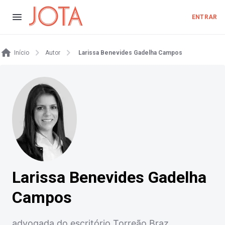
ENTRAR
Início
Autor
Larissa Benevides Gadelha Campos
Larissa Benevides Gadelha
Campos
advogada do escritório Torreão Braz