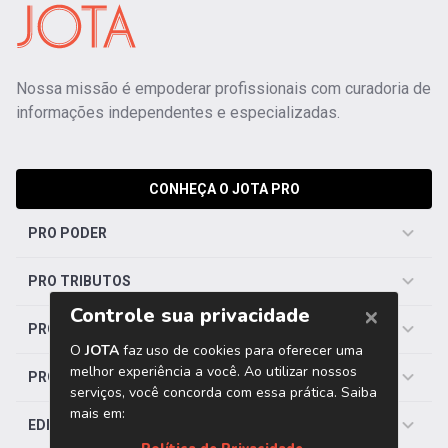
Nossa missão é empoderar profissionais com curadoria de
informações independentes e especializadas.
CONHEÇA O JOTA PRO
PRO PODER
PRO TRIBUTOS
PRO TRABALHISTA
PRO SAÚDE
EDITORIAS