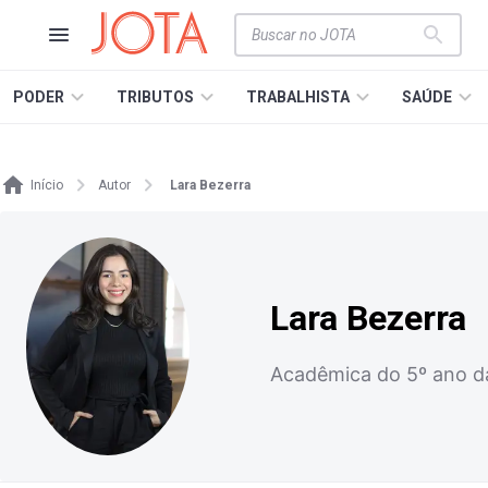
PODER
TRIBUTOS
TRABALHISTA
SAÚDE
Início
Autor
Lara Bezerra
Lara Bezerra
Acadêmica do 5º ano da