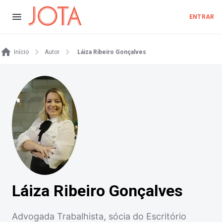
ENTRAR
Início
Autor
Láiza Ribeiro Gonçalves
Láiza Ribeiro Gonçalves
Advogada Trabalhista, sócia do Escritório