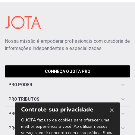
Nossa missão é empoderar profissionais com curadoria de
informações independentes e especializadas.
CONHEÇA O JOTA PRO
PRO PODER
PRO TRIBUTOS
PRO TRABALHISTA
PRO SAÚDE