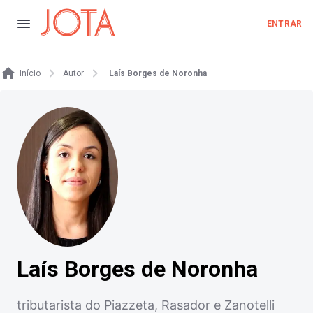
ENTRAR
Início
Autor
Laís Borges de Noronha
Laís Borges de Noronha
tributarista do Piazzeta, Rasador e Zanotelli