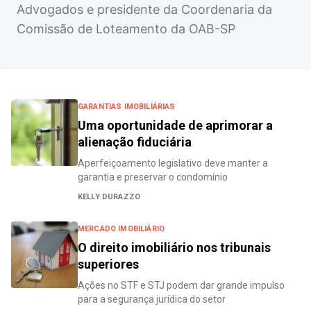
Advogados e presidente da Coordenaria da
Comissão de Loteamento da OAB-SP
GARANTIAS IMOBILIÁRIAS
Uma oportunidade de aprimorar a
alienação fiduciária
Aperfeiçoamento legislativo deve manter a
garantia e preservar o condomínio
KELLY DURAZZO
MERCADO IMOBILIÁRIO
O direito imobiliário nos tribunais
superiores
Ações no STF e STJ podem dar grande impulso
para a segurança jurídica do setor