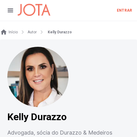
ENTRAR
Início
Autor
Kelly Durazzo
Kelly Durazzo
Advogada, sócia do Durazzo & Medeiros