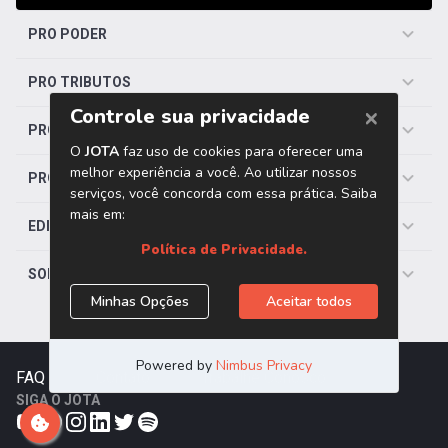
PRO PODER
PRO TRIBUTOS
PRO TRABALHISTA
PRO SAÚDE
EDITORIAS
SOBRE O JOTA
FAQ
|
Contato
|
Trabalhe Conosco
SIGA O JOTA