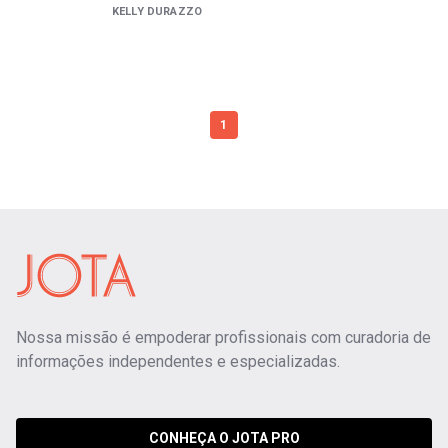
KELLY DURAZZO
1
Nossa missão é empoderar profissionais com curadoria de
informações independentes e especializadas.
CONHEÇA O JOTA PRO