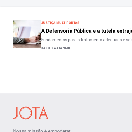
JUSTIÇA MULTIPORTAS
A Defensoria Pública e a tutela extraj
Fundamentos para o tratamento adequado e solu
KAZUO WATANABE
Nossa missão é empoderar