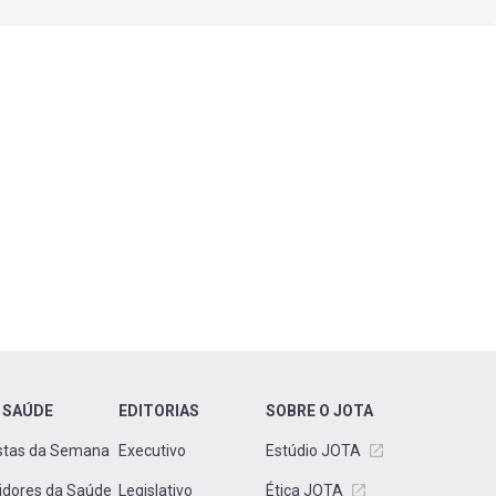
 SAÚDE
EDITORIAS
SOBRE O JOTA
stas da Semana
Executivo
Estúdio JOTA
idores da Saúde
Legislativo
Ética JOTA