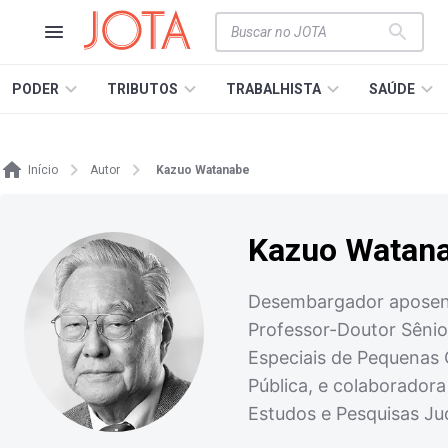
PODER
TRIBUTOS
TRABALHISTA
SAÚDE
Início
Autor
Kazuo Watanabe
Kazuo Watan
Desembargador aposenta
Professor-Doutor Sênio
Especiais de Pequenas 
Pública, e colaborador
Estudos e Pesquisas Ju