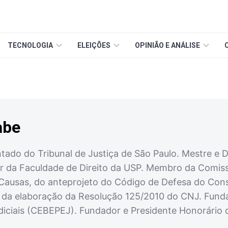
TECNOLOGIA
ELEIÇÕES
OPINIÃO E ANÁLISE
abe
do do Tribunal de Justiça de São Paulo. Mestre e Do
r da Faculdade de Direito da USP. Membro da Comiss
Causas, do anteprojeto do Código de Defesa do Consu
a da elaboração da Resolução 125/2010 do CNJ. Funda
diciais (CEBEPEJ). Fundador e Presidente Honorário d