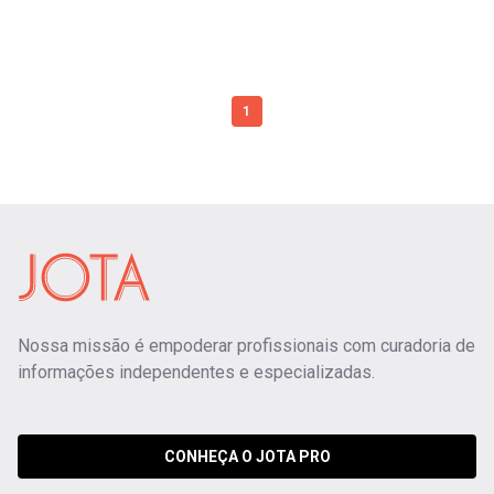
1
Nossa missão é empoderar profissionais com curadoria de
informações independentes e especializadas.
CONHEÇA O JOTA PRO