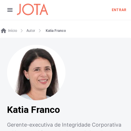
ENTRAR
Início
Autor
Katia Franco
Katia Franco
Gerente-executiva de Integridade Corporativa