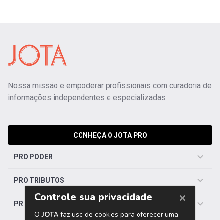
Nossa missão é empoderar profissionais com curadoria de
informações independentes e especializadas.
CONHEÇA O JOTA PRO
PRO PODER
PRO TRIBUTOS
PRO TRABALHISTA