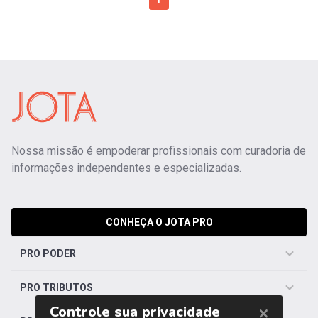
1
Nossa missão é empoderar profissionais com curadoria de
informações independentes e especializadas.
CONHEÇA O JOTA PRO
PRO PODER
PRO TRIBUTOS