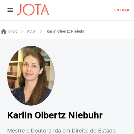
ENTRAR
Início
Autor
Karlin Olbertz Niebuhr
Karlin Olbertz Niebuhr
Mestre e Doutoranda em Direito do Estado