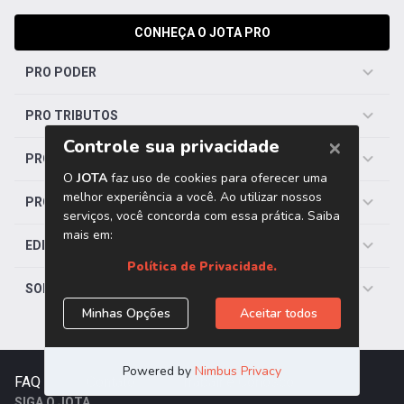
CONHEÇA O JOTA PRO
PRO PODER
PRO TRIBUTOS
PRO TRABALHISTA
PRO SAÚDE
EDITORIAS
SOBRE O JOTA
FAQ
|
Contato
|
Trabalhe Conosco
SIGA O JOTA