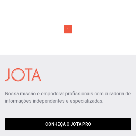
1
Nossa missão é empoderar profissionais com curadoria de
informações independentes e especializadas.
CONHEÇA O JOTA PRO