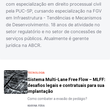
com especialização em direito processual civil
pela PUC-SP, cursando especialização na FGV
em Infraestrutura - Tendências e Mecanismos
de Desenvolvimento. 18 anos de atividade no
setor regulatório e no setor de concessões de
serviços públicos. Atualmente é gerente
jurídica na ABCR.
TECNOLOGIA
Sistema Multi-Lane Free Flow – MLFF:
desafios legais e contratuais para sua
implantação
Como combater a evasão de pedágio?
KARINA FERA