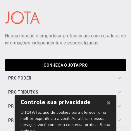
Nossa missão é empoderar profissionais com curadoria de
informações independentes e especializadas.
CONHEÇA O JOTA PRO
PRO PODER
PRO TRIBUTOS
PRO TRABALHISTA
PRO SAÚDE