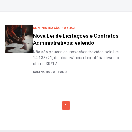
ADMINISTRAÇÃO PÚBLICA
Nova Lei de Licitações e Contratos
Administrativos: valendo!
Não são poucas as inovações trazidas pela Lei
14.133/21, de observância obrigatória desde o
último 30/12
KARINA HOUAT HARB
1