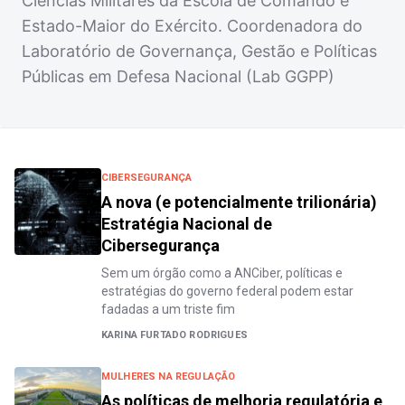
Ciências Militares da Escola de Comando e
Estado-Maior do Exército. Coordenadora do
Laboratório de Governança, Gestão e Políticas
Públicas em Defesa Nacional (Lab GGPP)
CIBERSEGURANÇA
A nova (e potencialmente trilionária)
Estratégia Nacional de
Cibersegurança
Sem um órgão como a ANCiber, políticas e
estratégias do governo federal podem estar
fadadas a um triste fim
KARINA FURTADO RODRIGUES
MULHERES NA REGULAÇÃO
As políticas de melhoria regulatória e