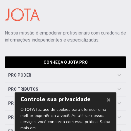
Nossa missão é empoderar profissionais com curadoria de
informações independentes e especializadas.
CONHEÇA O JOTA PRO
PRO PODER
PRO TRIBUTOS
PRO TRABALHISTA
PRO SAÚDE