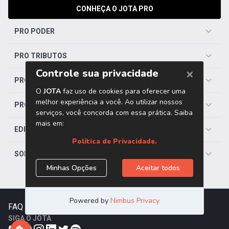
CONHEÇA O JOTA PRO
PRO PODER
PRO TRIBUTOS
PRO TRABALHISTA
PRO SAÚDE
EDITORIAS
SOBRE O JOTA
FAQ
|
Contato
|
Trabalhe Conosco
SIGA O JOTA