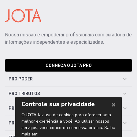
Nossa missão é empoderar profissionais com curadoria de
informações independentes e especializadas.
CONHEÇA O JOTA PRO
PRO PODER
PRO TRIBUTOS
PRO TRABALHISTA
PRO SAÚDE