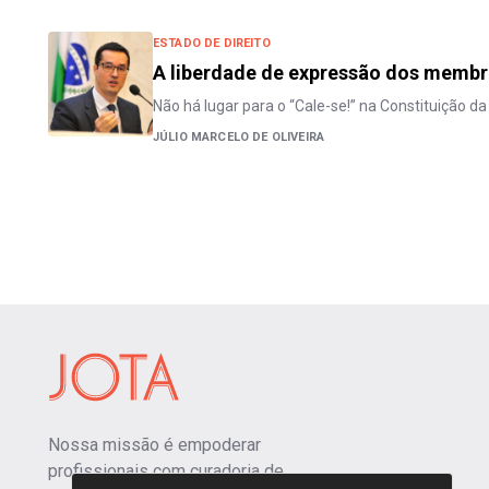
ESTADO DE DIREITO
A liberdade de expressão dos membro
Não há lugar para o “Cale-se!” na Constituição da
JÚLIO MARCELO DE OLIVEIRA
Nossa missão é empoderar
profissionais com curadoria de