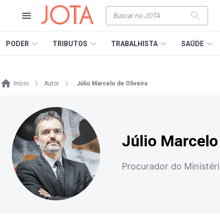
PODER
TRIBUTOS
TRABALHISTA
SAÚDE
Início
Autor
Júlio Marcelo de Oliveira
Júlio Marcelo 
Procurador do Ministér