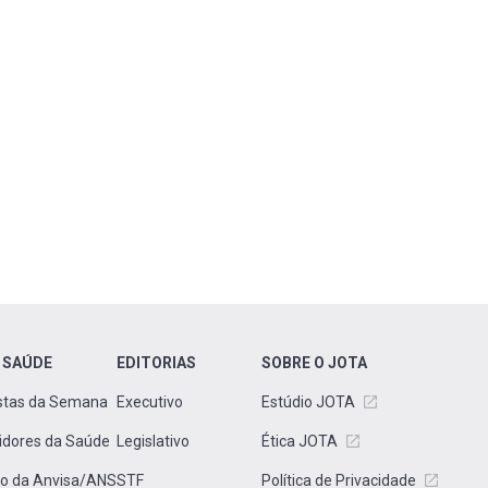
 SAÚDE
EDITORIAS
SOBRE O JOTA
stas da Semana
Executivo
Estúdio JOTA
idores da Saúde
Legislativo
Ética JOTA
to da Anvisa/ANS
STF
Política de Privacidade