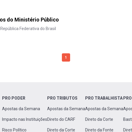
s do Ministério Público
 República Federativa do Brasil
1
PRO PODER
PRO TRIBUTOS
PRO TRABALHISTA
PRO
Apostas da Semana
Apostas da Semana
Apostas da Semana
Apo
Impacto nas Instituições
Direto do CARF
Direto da Corte
Bast
Risco Político
Direto da Corte
Direto da Fonte
Dire