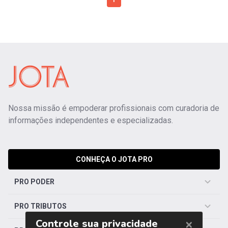
1
Nossa missão é empoderar profissionais com curadoria de
informações independentes e especializadas.
CONHEÇA O JOTA PRO
PRO PODER
PRO TRIBUTOS