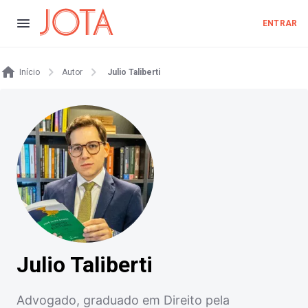
ENTRAR
Início
Autor
Julio Taliberti
Julio Taliberti
Advogado, graduado em Direito pela