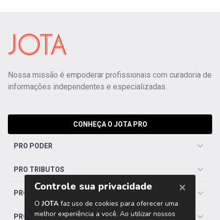
Nossa missão é empoderar profissionais com curadoria de
informações independentes e especializadas.
CONHEÇA O JOTA PRO
PRO PODER
PRO TRIBUTOS
PRO TRABALHISTA
PRO SAÚDE