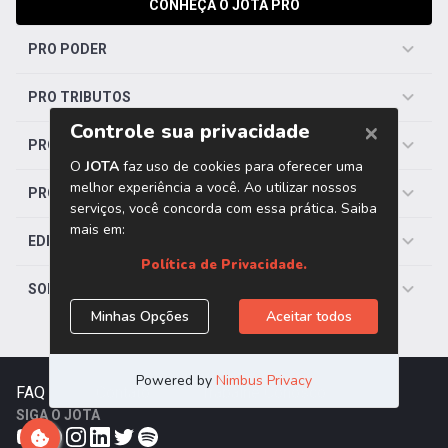
CONHEÇA O JOTA PRO
PRO PODER
PRO TRIBUTOS
PRO TRABALHISTA
PRO SAÚDE
EDITORIAS
SOBRE O JOTA
FAQ
|
Contato
|
Trabalhe Conosco
SIGA O JOTA