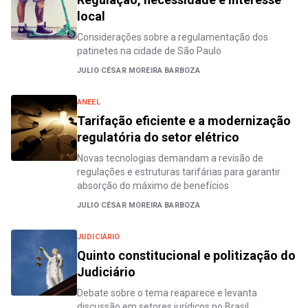
local
Considerações sobre a regulamentação dos
patinetes na cidade de São Paulo
JULIO CÉSAR MOREIRA BARBOZA
ANEEL
Tarifação eficiente e a modernização
regulatória do setor elétrico
Novas tecnologias demandam a revisão de
regulações e estruturas tarifárias para garantir
absorção do máximo de benefícios
JULIO CÉSAR MOREIRA BARBOZA
JUDICIÁRIO
Quinto constitucional e politização do
Judiciário
Debate sobre o tema reaparece e levanta
discussão em setores jurídicos no Brasil