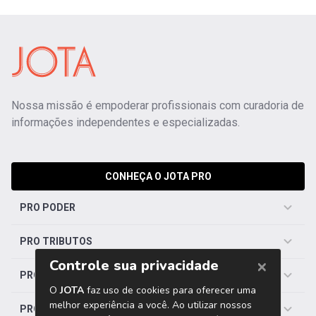
Nossa missão é empoderar profissionais com curadoria de
informações independentes e especializadas.
CONHEÇA O JOTA PRO
PRO PODER
PRO TRIBUTOS
PRO TRABALHISTA
PRO SAÚDE