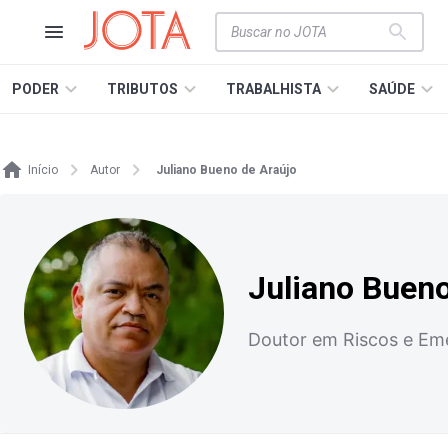
PODER
TRIBUTOS
TRABALHISTA
SAÚDE
Início
Autor
Juliano Bueno de Araújo
Juliano Bueno
Doutor em Riscos e Eme