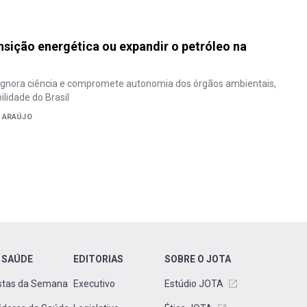
ansição energética ou expandir o petróleo na
 ignora ciência e compromete autonomia dos órgãos ambientais,
ilidade do Brasil
E ARAÚJO
 SAÚDE
EDITORIAS
SOBRE O JOTA
stas da Semana
Executivo
Estúdio JOTA