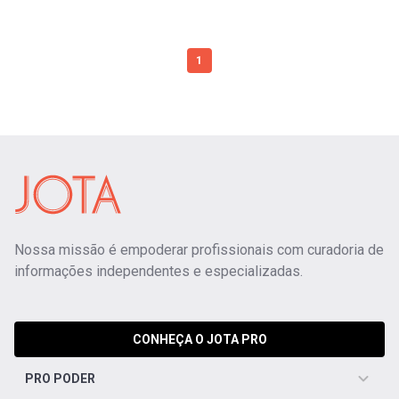
1
Nossa missão é empoderar profissionais com curadoria de
informações independentes e especializadas.
CONHEÇA O JOTA PRO
PRO PODER