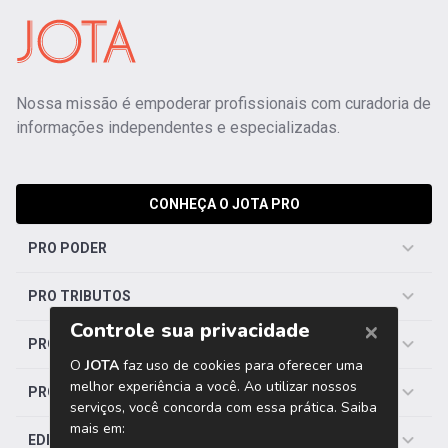
Nossa missão é empoderar profissionais com curadoria de
informações independentes e especializadas.
CONHEÇA O JOTA PRO
PRO PODER
PRO TRIBUTOS
PRO TRABALHISTA
PRO SAÚDE
EDITORIAS