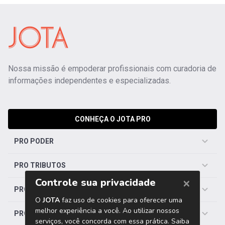
Nossa missão é empoderar profissionais com curadoria de
informações independentes e especializadas.
CONHEÇA O JOTA PRO
PRO PODER
PRO TRIBUTOS
PRO TRABALHISTA
PRO SAÚDE