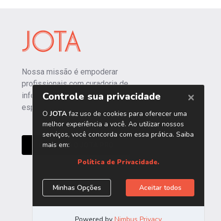
Nossa missão é empoderar
profissionais com curadoria de
informações independentes e
especializadas.
CONHEÇA O JOTA PRO