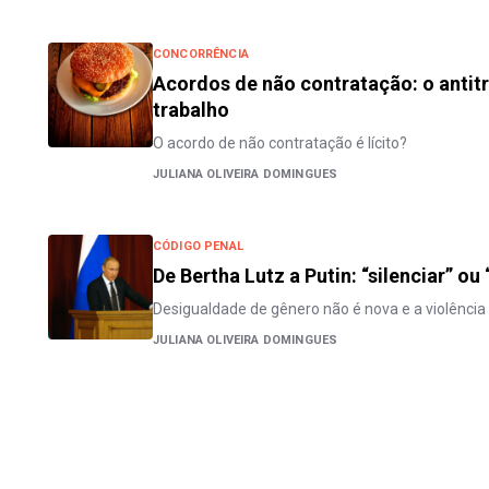
CONCORRÊNCIA
Acordos de não contratação: o antitr
trabalho
O acordo de não contratação é lícito?
JULIANA OLIVEIRA DOMINGUES
CÓDIGO PENAL
De Bertha Lutz a Putin: “silenciar” o
Desigualdade de gênero não é nova e a violênc
JULIANA OLIVEIRA DOMINGUES