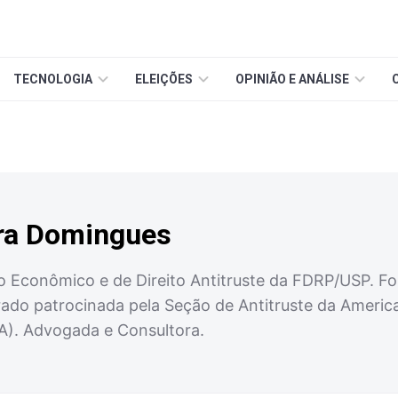
TECNOLOGIA
ELEIÇÕES
OPINIÃO E ANÁLISE
ira Domingues
to Econômico e de Direito Antitruste da FDRP/USP. Fo
ado patrocinada pela Seção de Antitruste da Americ
A). Advogada e Consultora.