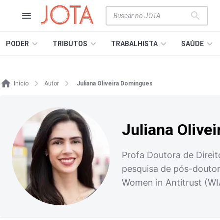
PODER
TRIBUTOS
TRABALHISTA
SAÚDE
Início
Autor
Juliana Oliveira Domingues
Juliana Olive
Profa Doutora de Direi
pesquisa de pós-doutor
Women in Antitrust (WI