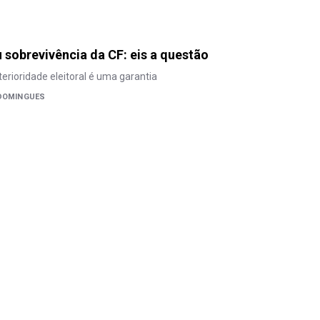
u sobrevivência da CF: eis a questão
terioridade eleitoral é uma garantia
 DOMINGUES