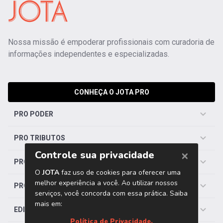
Nossa missão é empoderar profissionais com curadoria de
informações independentes e especializadas.
CONHEÇA O JOTA PRO
PRO PODER
PRO TRIBUTOS
PRO TRABALHISTA
PRO SAÚDE
EDITORIAS