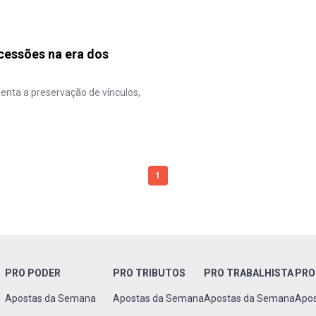
cessões na era dos
senta a preservação de vínculos,
1
PRO PODER
PRO TRIBUTOS
PRO TRABALHISTA
PRO
Apostas da Semana
Apostas da Semana
Apostas da Semana
Apo