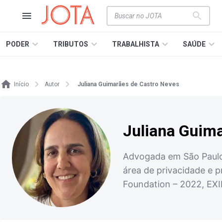
PODER
TRIBUTOS
TRABALHISTA
SAÚDE
Início
Autor
Juliana Guimarães de Castro Neves
Juliana Guim
Advogada em São Paulo 
área de privacidade e p
Foundation – 2022, EXI