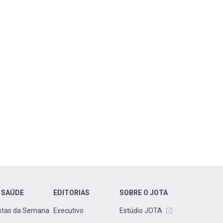
 SAÚDE
EDITORIAS
SOBRE O JOTA
stas da Semana
Executivo
Estúdio JOTA