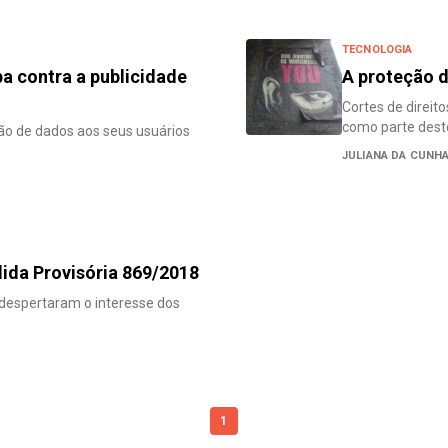
TECNOLOGIA
a contra a publicidade
A proteção 
Cortes de direi
como parte dest
ão de dados aos seus usuários
JULIANA DA CUNH
ida Provisória 869/2018
despertaram o interesse dos
1