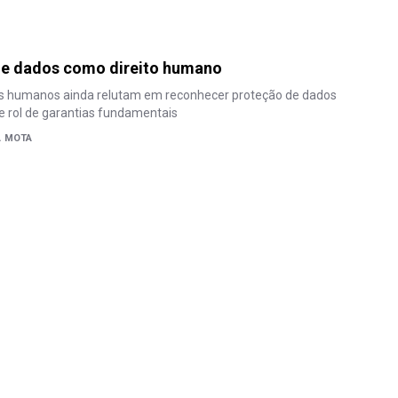
de dados como direito humano
tos humanos ainda relutam em reconhecer proteção de dados
e rol de garantias fundamentais
A MOTA