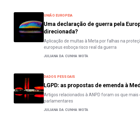
UNIÃO EUROPEIA
Uma declaração de guerra pela Europ
direcionada?
Aplicação de multas à Meta por falhas na proteç
europeus esboça risco real da guerra
JULIANA DA CUNHA MOTA
DADOS PESSOAIS
LGPD: as propostas de emenda à Med
Artigos relacionados à ANPD foram os que mais 
parlamentares
JULIANA DA CUNHA MOTA