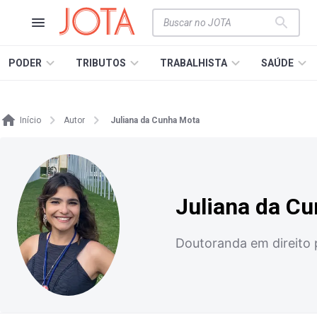
PODER
TRIBUTOS
TRABALHISTA
SAÚDE
Início
Autor
Juliana da Cunha Mota
Juliana da C
Doutoranda em direito 