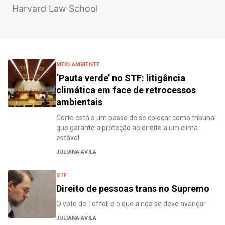
Harvard Law School
MEIO AMBIENTE
‘Pauta verde’ no STF: litigância
climática em face de retrocessos
ambientais
Corte está a um passo de se colocar como tribunal
que garante a proteção ao direito a um clima
estável
JULIANA AVILA
STF
Direito de pessoas trans no Supremo
O voto de Toffoli e o que ainda se deve avançar
JULIANA AVILA