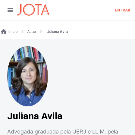
ENTRAR
Início
Autor
Juliana Avila
Juliana Avila
Advogada graduada pela UERJ e LL.M. pela