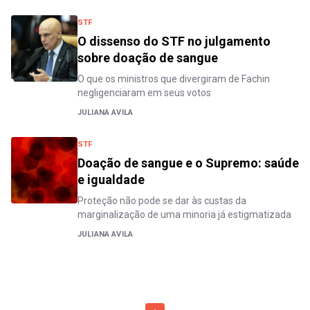
STF
O dissenso do STF no julgamento
sobre doação de sangue
O que os ministros que divergiram de Fachin
negligenciaram em seus votos
JULIANA AVILA
STF
Doação de sangue e o Supremo: saúde
e igualdade
Proteção não pode se dar às custas da
marginalização de uma minoria já estigmatizada
JULIANA AVILA