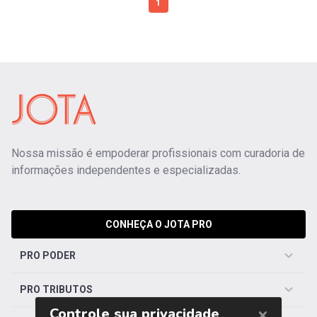
1
Nossa missão é empoderar profissionais com curadoria de
informações independentes e especializadas.
CONHEÇA O JOTA PRO
PRO PODER
PRO TRIBUTOS