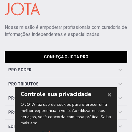
Nossa missão é empoderar profissionais com curadoria de
informações independentes e especializadas.
CONHEÇA O JOTA PRO
PRO PODER
PRO TRIBUTOS
PRO TRABALHISTA
PRO SAÚDE
EDITORIAS