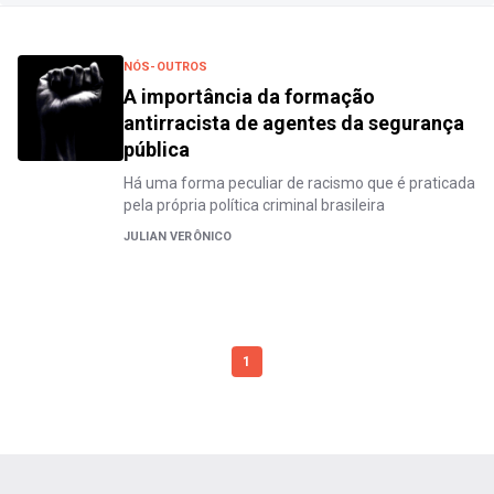
NÓS-OUTROS
A importância da formação
antirracista de agentes da segurança
pública
Há uma forma peculiar de racismo que é praticada
pela própria política criminal brasileira
JULIAN VERÔNICO
1