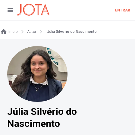
ENTRAR
Início
Autor
Júlia Silvério do Nascimento
Júlia Silvério do
Nascimento