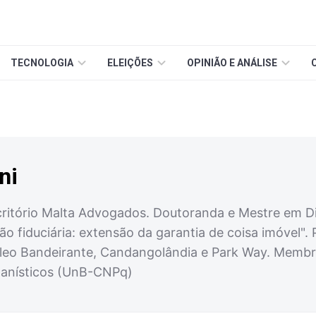
TECNOLOGIA
ELEIÇÕES
OPINIÃO E ANÁLISE
ni
itório Malta Advogados. Doutoranda e Mestre em Direi
ão fiduciária: extensão da garantia de coisa imóvel". 
eo Bandeirante, Candangolândia e Park Way. Membr
manísticos (UnB-CNPq)