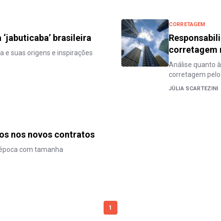
CORRETAGEM
‘jabuticaba’ brasileira
Responsabil
corretagem 
a e suas origens e inspirações
Análise quanto à
corretagem pelo
JÚLIA SCARTEZINI
os nos novos contratos
a época com tamanha
1