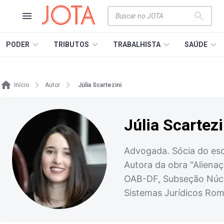
PODER
TRIBUTOS
TRABALHISTA
SAÚDE
Início
Autor
Júlia Scartezini
Júlia Scartezi
Advogada. Sócia do escr
Autora da obra "Alienaç
OAB-DF, Subseção Núcl
Sistemas Jurídicos Ro