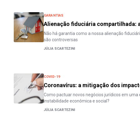
GARANTIAS
Alienação fiduciária compartilhada: a 
Não há garantia como a nossa alienação fiduciári
são controversas
JÚLIA SCARTEZINI
COVID-19
Coronavírus: a mitigação dos impact
Como pactuar novos negócios jurídicos em um
instabilidade econômica e social?
JÚLIA SCARTEZINI