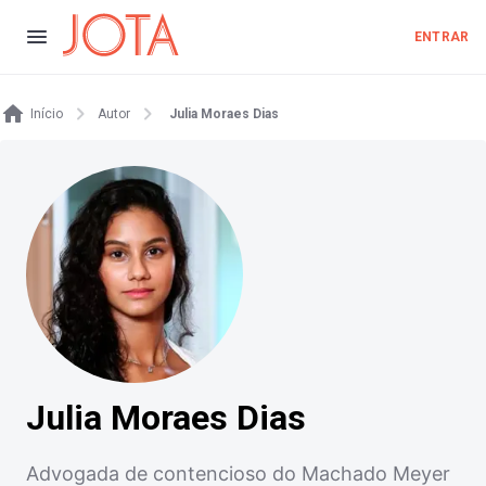
ENTRAR
Início
Autor
Julia Moraes Dias
Julia Moraes Dias
Advogada de contencioso do Machado Meyer