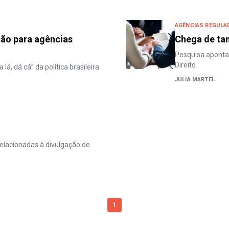
AGÊNCIAS REGULA
ão para agências
Chega de ta
Pesquisa aponta
Direito
á, dá cá” da política brasileira
JULIA MARTEL
lacionadas à divulgação de
1