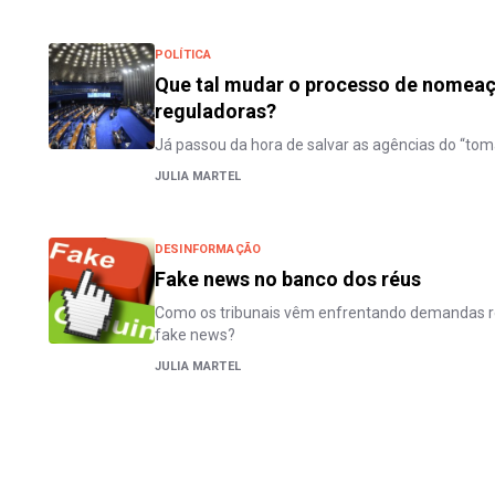
POLÍTICA
Que tal mudar o processo de nomeaç
reguladoras?
Já passou da hora de salvar as agências do “toma l
JULIA MARTEL
DESINFORMAÇÃO
Fake news no banco dos réus
Como os tribunais vêm enfrentando demandas re
fake news?
JULIA MARTEL