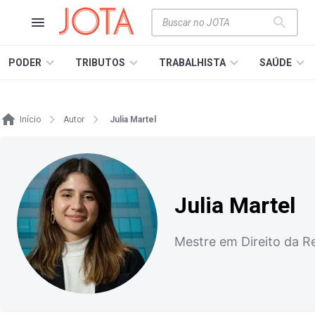
PODER
TRIBUTOS
TRABALHISTA
SAÚDE
Início
Autor
Julia Martel
Julia Martel
Mestre em Direito da R