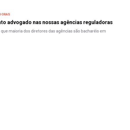
DORAS
nto advogado nas nossas agências reguladoras
 que maioria dos diretores das agências são bacharéis em