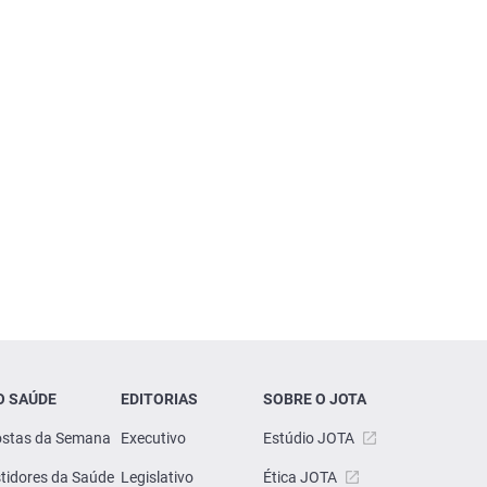
O SAÚDE
EDITORIAS
SOBRE O JOTA
stas da Semana
Executivo
Estúdio JOTA
tidores da Saúde
Legislativo
Ética JOTA