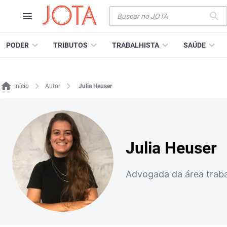
PODER
TRIBUTOS
TRABALHISTA
SAÚDE
Início
Autor
Julia Heuser
Julia Heuser
Advogada da área trab