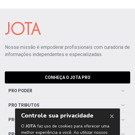
Nossa missão é empoderar profissionais com curadoria de
informações independentes e especializadas.
CONHEÇA O JOTA PRO
PRO PODER
PRO TRIBUTOS
PRO TRABALHISTA
PRO SAÚDE