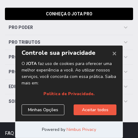
CONHEÇA O JOTA PRO
PRO PODER
PRO TRIBUTOS
PRO TRABALHISTA
PRO SAÚDE
EDITORIAS
SOBRE O JOTA
FAQ
|
Contato
|
Trabalhe Conosco