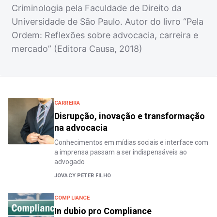
Criminologia pela Faculdade de Direito da
Universidade de São Paulo. Autor do livro “Pela
Ordem: Reflexões sobre advocacia, carreira e
mercado” (Editora Causa, 2018)
CARREIRA
Disrupção, inovação e transformação
na advocacia
Conhecimentos em mídias sociais e interface com
a imprensa passam a ser indispensáveis ao
advogado
JOVACY PETER FILHO
COMPLIANCE
In dubio pro Compliance