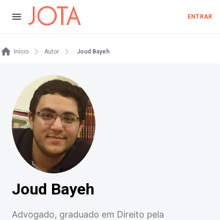
ENTRAR
Início
Autor
Joud Bayeh
Joud Bayeh
Advogado, graduado em Direito pela