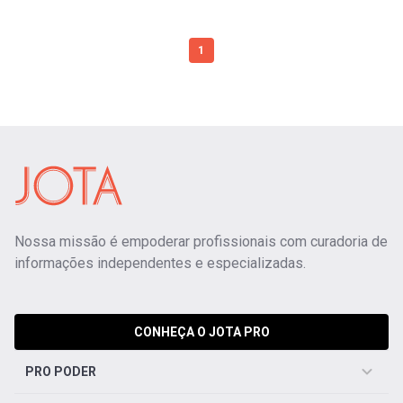
1
Nossa missão é empoderar profissionais com curadoria de
informações independentes e especializadas.
CONHEÇA O JOTA PRO
PRO PODER