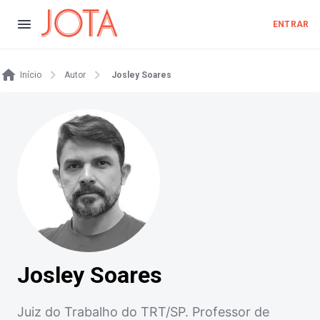
ENTRAR
Início
Autor
Josley Soares
Josley Soares
Juiz do Trabalho do TRT/SP. Professor de